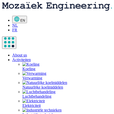
EN
NL
FR
About us
Activiteiten
Koeling
Verwarming
Natuurlijke koelmiddelen
Luchtbehandeling
Elektriciteit